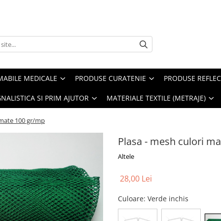
ABILE MEDICALE
PRODUSE CURATENIE
PRODUSE REFLE
NALISTICA SI PRIM AJUTOR
MATERIALE TEXTILE (METRAJE)
 mate 100 gr/mp
Plasa - mesh culori m
Altele
28,00 Lei
Culoare
: Verde inchis