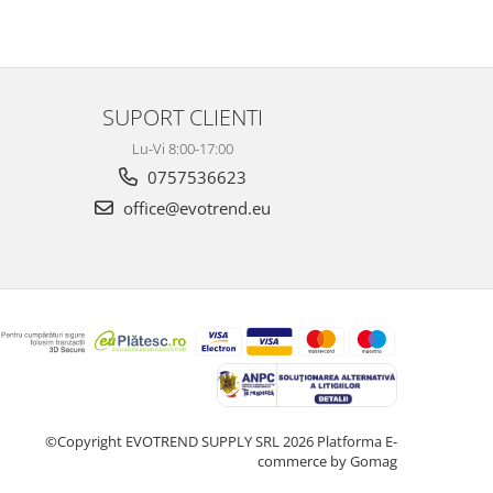
SUPORT CLIENTI
Lu-Vi 8:00-17:00
0757536623
office@evotrend.eu
©Copyright EVOTREND SUPPLY SRL 2026
Platforma E-
commerce by Gomag