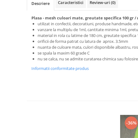
Caracteristici
Review-uri
(0)
Descriere
Plasa - mesh culoari mate, greutate specifica 100 gr /
utilizat in confectii, decoratiuni, produse handmade, et
vanzare la multiplu de 1ml, cantitate minima 1ml, pretu
material in rola cu latime de 180 cm, greutate specifica
orificii de forma patrat cu latura de aprox. 3.5mm
nuanta de culoare mata, culori disponibile albastru, ros
se spala la maxim 60 grade C
nu se calca, nu se admite curatarea chimica sau folosir
Informatii conformitate produs
-36%