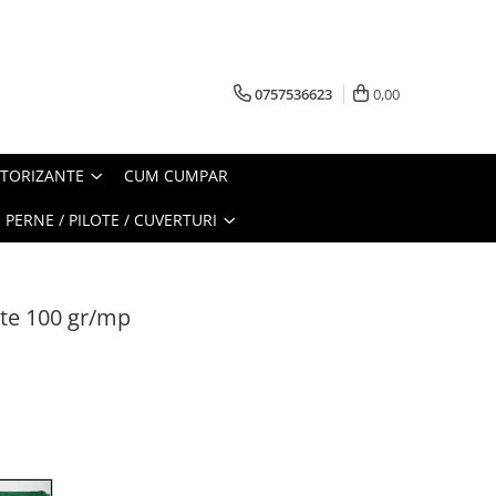
0757536623
0,00
CTORIZANTE
CUM CUMPAR
PERNE / PILOTE / CUVERTURI
ate 100 gr/mp