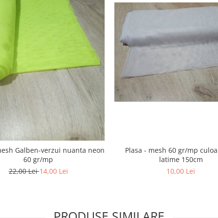
mesh Galben-verzui nuanta neon
Plasa - mesh 60 gr/mp culoa
60 gr/mp
latime 150cm
22,00 Lei
14,00 Lei
10,00 Lei
PRODUSE SIMILARE