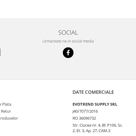
SOCIAL
Urmareste-ne in social media
DATE COMERCIALE
 Plata
EVOTREND SUPPLY SRL
e Retur
J40/7077/2016
Produselor
RO 36096732
Str. Ciucea nr. 4, Bl. P106, Sc.
2, Et. 3, Ap. 27, CAM.3