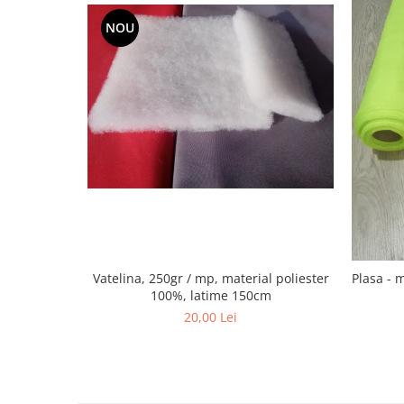
NOU
Vatelina, 250gr / mp, material poliester
Plasa - 
100%, latime 150cm
20,00 Lei