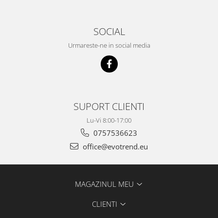
SOCIAL
Urmareste-ne in social media
SUPORT CLIENTI
Lu-Vi 8:00-17:00
0757536623
office@evotrend.eu
MAGAZINUL MEU
CLIENTI