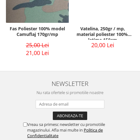
Fas Poliester 100% model
Vatelina, 250gr / mp,
Camuflaj 170gr/mp
material poliester 100%,
latime 150cm
25,00 Lei
20,00 Lei
21,00 Lei
NEWSLETTER
Nu rata ofertele si promotiile noastre
Vreau sa primesc newsletter cu promotiile
magazinului. Afla mai multe in
Politica de
Confidentialitate