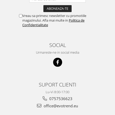
Vreau sa primesc newsletter cu promotiile
magazinului. Afla mai multe in
Politica de
Confidentialitate
SOCIAL
Urmareste-ne in social media
SUPORT CLIENTI
Lu-Vi 8:00-17:00
0757536623
office@evotrend.eu