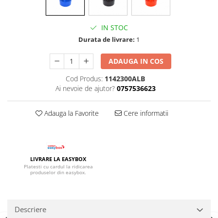
IN STOC
Durata de livrare:
1
ADAUGA IN COS
Cod Produs:
1142300ALB
Ai nevoie de ajutor?
0757536623
Adauga la Favorite
Cere informatii
LIVRARE LA EASYBOX
Platesti cu cardul la ridicarea
produselor din easybox.
Descriere