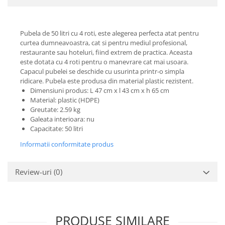
Pubela de 50 litri cu 4 roti, este alegerea perfecta atat pentru
curtea dumneavoastra, cat si pentru mediul profesional,
restaurante sau hoteluri, fiind extrem de practica. Aceasta
este dotata cu 4 roti pentru o manevrare cat mai usoara.
Capacul pubelei se deschide cu usurinta printr-o simpla
ridicare. Pubela este produsa din material plastic rezistent.
Dimensiuni produs: L 47 cm x l 43 cm x h 65 cm
Material: plastic (HDPE)
Greutate: 2.59 kg
Galeata interioara: nu
Capacitate: 50 litri
Informatii conformitate produs
Review-uri
(0)
PRODUSE SIMILARE