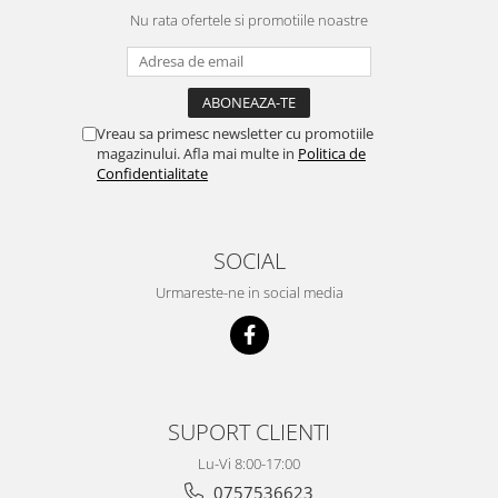
Nu rata ofertele si promotiile noastre
Vreau sa primesc newsletter cu promotiile
magazinului. Afla mai multe in
Politica de
Confidentialitate
SOCIAL
Urmareste-ne in social media
SUPORT CLIENTI
Lu-Vi 8:00-17:00
0757536623