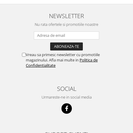
NEWSLETTER
Nu rata ofertele si promotiile noastre
Vreau sa primesc newsletter cu promotiile
magazinului. Afla mai multe in
Politica de
Confidentialitate
SOCIAL
Urmareste-ne in social media