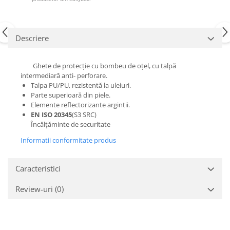
Descriere
Ghete de protecţie cu bombeu de oţel, cu talpă
intermediară anti- perforare.
Talpa PU/PU, rezistentă la uleiuri.
Parte superioară din piele.
Elemente reflectorizante argintii.
EN ISO 20345
(S3 SRC)
Încălţăminte de securitate
Informatii conformitate produs
Caracteristici
Review-uri
(0)