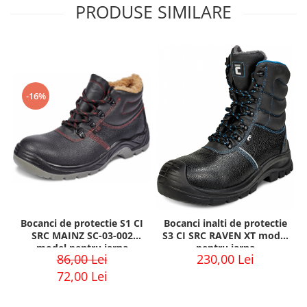
PRODUSE SIMILARE
-16%
Bocanci de protectie S1 CI
Bocanci inalti de protectie
SRC MAINZ SC-03-002
S3 CI SRC RAVEN XT model
model pentru iarna
pentru iarna
86,00 Lei
230,00 Lei
72,00 Lei