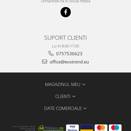
Urmareste-ne in social media
SUPORT CLIENTI
Lu-Vi 8:00-17:00
0757536623
office@evotrend.eu
MAGAZINUL MEU
CLIENTI
DATE COMERCIALE