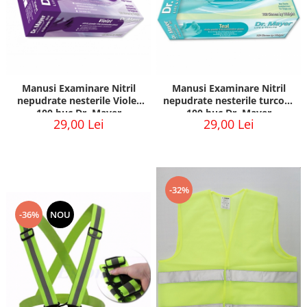
Manusi Examinare Nitril
Manusi Examinare Nitril
nepudrate nesterile Violet
nepudrate nesterile turcoaz
100 buc Dr. Mayer
100 buc Dr. Mayer
29,00 Lei
29,00 Lei
-32%
-36%
NOU