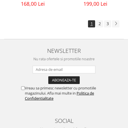
168,00 Lei
199,00 Lei
1
2
3
NEWSLETTER
Nu rata ofertele si promotiile noastre
Vreau sa primesc newsletter cu promotiile
magazinului. Afla mai multe in
Politica de
Confidentialitate
SOCIAL