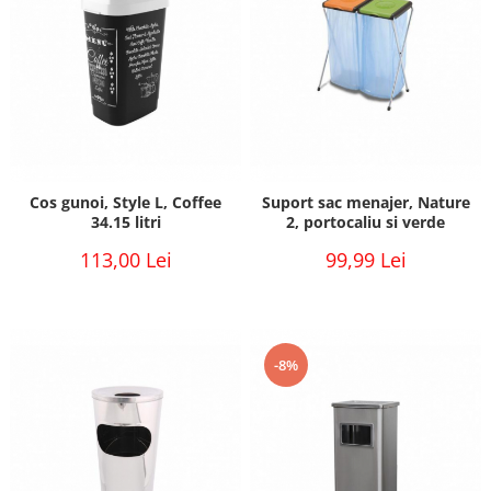
Cos gunoi, Style L, Coffee
Suport sac menajer, Nature
34.15 litri
2, portocaliu si verde
113,00 Lei
99,99 Lei
-8%