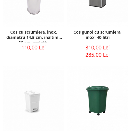
Cos cu scrumiera, inox,
Cos gunoi cu scrumiera,
diametru 14,5 cm, inaltime
inox, 40 litri
56 cm, argintiu
110,00 Lei
310,00 Lei
285,00 Lei