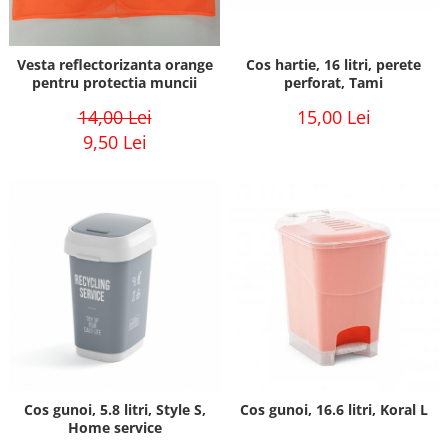
Vesta reflectorizanta orange
Cos hartie, 16 litri, perete
pentru protectia muncii
perforat, Tami
14,00 Lei
15,00 Lei
9,50 Lei
Cos gunoi, 5.8 litri, Style S,
Cos gunoi, 16.6 litri, Koral L
Home service