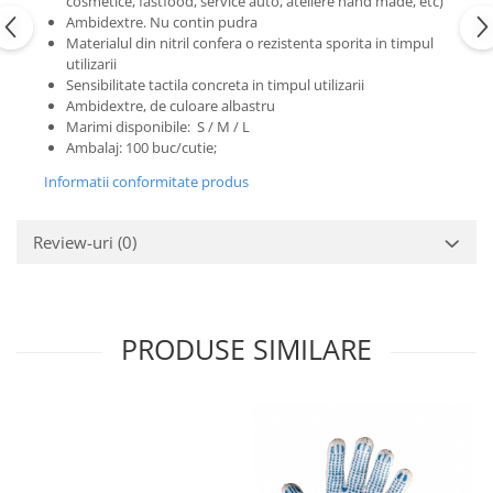
cosmetice, fastfood, service auto, ateliere hand made, etc)
Ambidextre. Nu contin pudra
Materialul din nitril confera o rezistenta sporita in timpul
utilizarii
Sensibilitate tactila concreta in timpul utilizarii
Ambidextre, de culoare albastru
Marimi disponibile: S / M / L
Ambalaj: 100 buc/cutie;
Informatii conformitate produs
Review-uri
(0)
PRODUSE SIMILARE