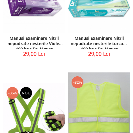
Manusi Examinare Nitril
Manusi Examinare Nitril
nepudrate nesterile Violet
nepudrate nesterile turcoaz
100 buc Dr. Mayer
100 buc Dr. Mayer
29,00 Lei
29,00 Lei
-32%
-36%
NOU