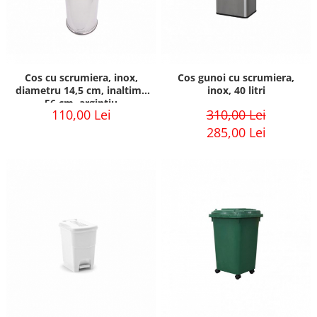
Cos cu scrumiera, inox,
Cos gunoi cu scrumiera,
diametru 14,5 cm, inaltime
inox, 40 litri
56 cm, argintiu
110,00 Lei
310,00 Lei
285,00 Lei