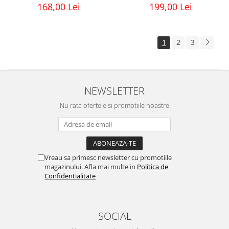
168,00 Lei
199,00 Lei
1
2
3
NEWSLETTER
Nu rata ofertele si promotiile noastre
Vreau sa primesc newsletter cu promotiile
magazinului. Afla mai multe in
Politica de
Confidentialitate
SOCIAL