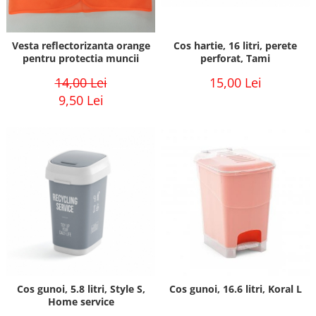
Vesta reflectorizanta orange
Cos hartie, 16 litri, perete
pentru protectia muncii
perforat, Tami
14,00 Lei
15,00 Lei
9,50 Lei
Cos gunoi, 5.8 litri, Style S,
Cos gunoi, 16.6 litri, Koral L
Home service