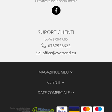
Urmareste-ne in social media
SUPORT CLIENTI
Lu-Vi 8:00-17:00
0757536623
office@evotrend.eu
MAGAZINUL MEU
CLIENTI
DATE COMERCIALE