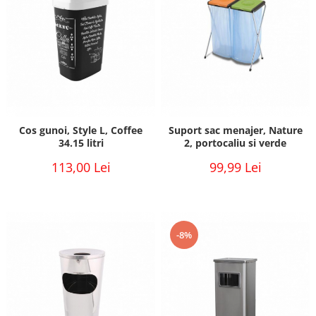
Cos gunoi, Style L, Coffee
Suport sac menajer, Nature
34.15 litri
2, portocaliu si verde
113,00 Lei
99,99 Lei
-8%